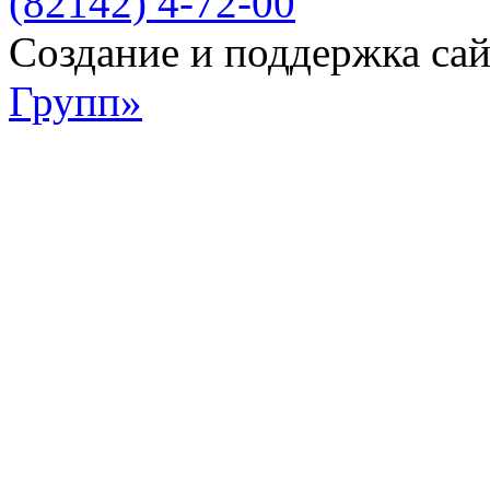
(82142) 4-72-00
Создание и поддержка са
Групп»